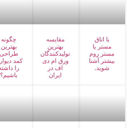
با اتاق
مقایسه
چگونه
مستر یا
بهترین
بهترین
مستر روم
تولیدکنندگان
طراحی
بیشتر آشنا
ورق ام دی
کمد دیوار
شوید.
اف در
را داشته
ایران
باشیم؟