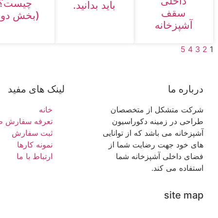
داخلی
چیست؟
باید بدانید.
سقف
(بخش دوم
آشپزخانه
5
4
3
2
1
درباره ما
لینک های مفید
شرکت متشکل از متخصصان
خانه
طراحی در زمینه دکوراسیون
تعرفه سفارش ط
آشپزخانه می باشد که از توانایی
ثبت سفارش
های خود جهت رضایت شما از
نمونه کارها
فضای داخلی آشپزخانه شما
ارتباط با ما
استفاده می کند.
site map