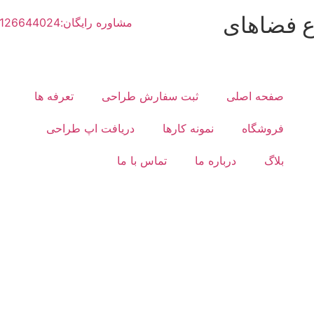
ع فضاهای
مشاوره رایگان:02126644024
صفحه اصلی
ثبت سفارش طراحی
تعرفه ها
فروشگاه
نمونه کارها
دریافت اپ طراحی
بلاگ
درباره ما
تماس با ما