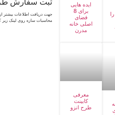
ثبت سفارش طر
ایده هایی
برای 8
را
جهت دریافت اطلاعات بیشتر ا
فضای
محاسبات سازه روی لینک زیر کل
اصلی خانه
مدرن
معرفی
کابینت
ه
طرح انزو