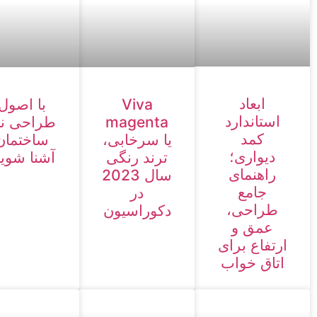
ابعاد
Viva
با اصول
استاندارد
magenta
طراحی نم
کمد
یا سرخابی،
ساختمان
دیواری؛
ترند رنگی
آشنا شوید
راهنمای
سال 2023
جامع
در
طراحی،
دکوراسیون
عمق و
ارتفاع برای
اتاق خواب