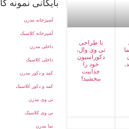
بایگانی نمونه کا
آشپزخانه مدرن
آشپزخانه کلاسیک
با طراحی
داخلی مدرن
ا
تی وی وال،
دکوراسیون
داخلی کلاسیک
.
خود را
جذابیت
کمد و دکور مدرن
ببخشید!
کمد و دکور کلاسیک
تی وی مدرن
تی وی کلاسیک
نما مدرن