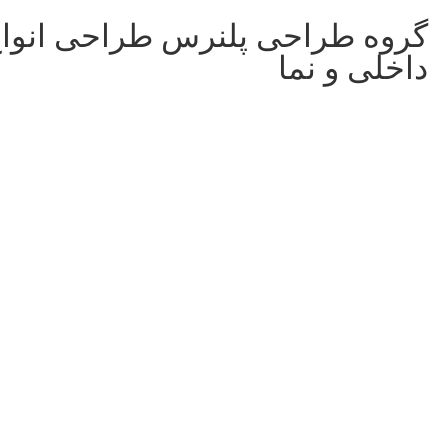
گروه طراحی پلنرس طراحی انوا
داخلی و نما