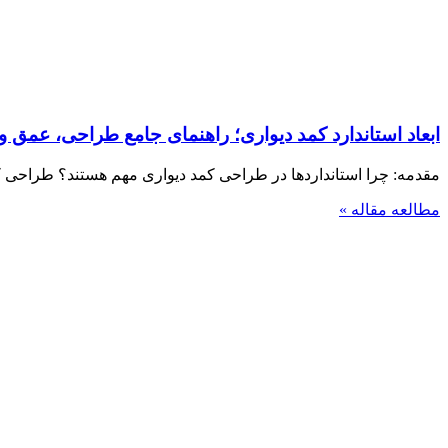
ابعاد استاندارد کمد دیواری؛ راهنمای جامع طراحی، عمق و 
مقدمه: چرا استانداردها در طراحی کمد دیواری مهم هستند؟ طراحی ک
مطالعه مقاله »