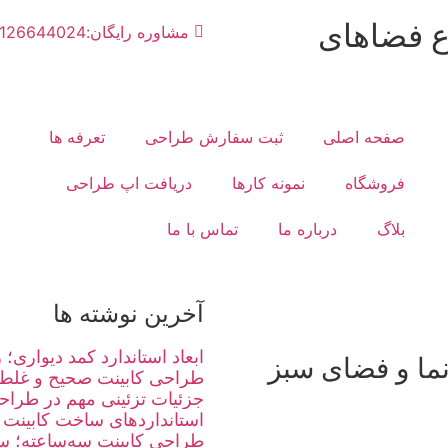
ع فضاهای
مشاوره رایگان:02126644024
صفحه اصلی
ثبت سفارش طراحی
تعرفه ها
فروشگاه
نمونه کارها
دریافت اپ طراحی
بلاگ
درباره ما
تماس با ما
آخرین نوشته ها
ابعاد استاندارد کمد دیواری
ما و فضای سبز
طراحی کابینت صحیح و غلط
جزئیات تزئینی مهم در طراحی 
استانداردهای ساخت کابینت 
طراحی کابینت سه‌ساعته؛ سر