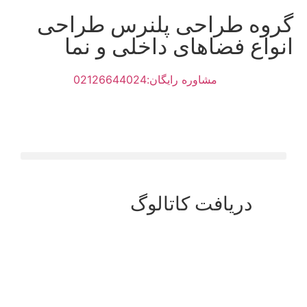
گروه طراحی پلنرس طراحی
انواع فضاهای داخلی و نما
مشاوره رایگان:02126644024
دریافت کاتالوگ