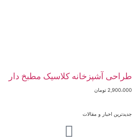
طراحی آشپزخانه کلاسیک مطبخ دار
2,900،000 تومان
جدیدترین اخبار و مقالات