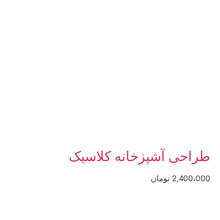
طراحی آشپزخانه کلاسیک
2,400،000 تومان