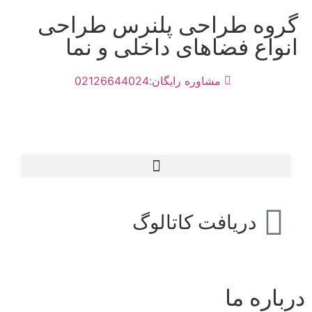
گروه طراحی پلنرس طراحی
انواع فضاهای داخلی و نما
مشاوره رایگان:02126644024
دریافت کاتالوگ
درباره ما