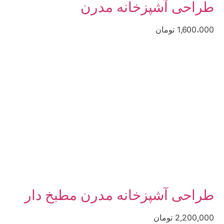
طراحی آشپزخانه مدرن
1,600،000 تومان
طراحی آشپزخانه مدرن مطبخ دار
2,200,000 تومان