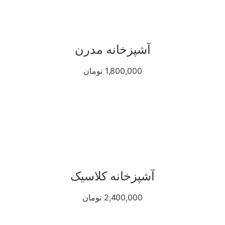
آشپزخانه مدرن
1,800,000 تومان
آشپزخانه کلاسیک
2,400,000 تومان