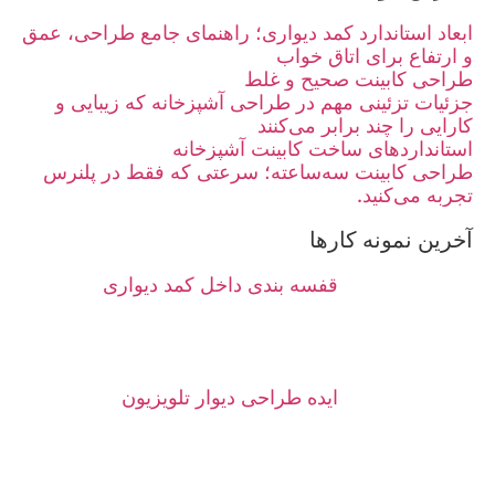
ابعاد استاندارد کمد دیواری؛ راهنمای جامع طراحی، عمق
و ارتفاع برای اتاق خواب
طراحی کابینت صحیح و غلط
جزئیات تزئینی مهم در طراحی آشپزخانه که زیبایی و
کارایی را چند برابر می‌کنند
استانداردهای ساخت کابینت آشپزخانه
طراحی کابینت سه‌ساعته؛ سرعتی که فقط در پلنرس
تجربه می‌کنید.
آخرین نمونه کارها
قفسه بندی داخل کمد دیواری
ایده طراحی دیوار تلویزیون