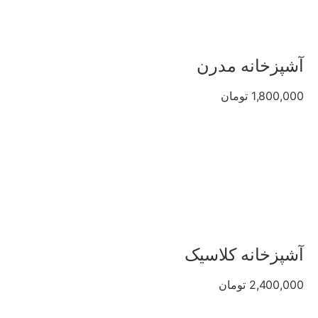
آشپزخانه مدرن
1,800,000 تومان
آشپزخانه کلاسیک
2,400,000 تومان