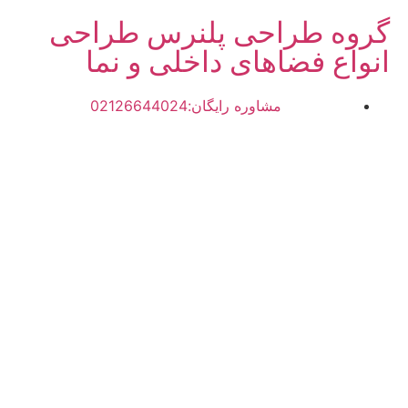
گروه طراحی پلنرس طراحی
انواع فضاهای داخلی و نما
مشاوره رایگان:02126644024