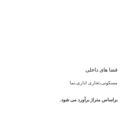
فضا های داخلی
مسکونی،تجاری اداری،نما
براساس متراژ برآورد می شود.