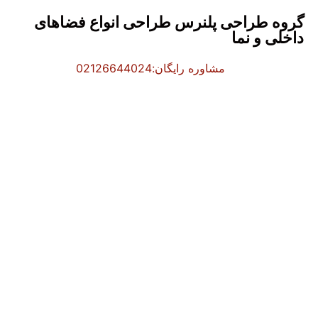
گروه طراحی پلنرس طراحی انواع فضاهای
داخلی و نما
مشاوره رایگان:02126644024