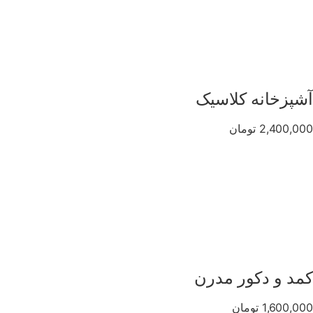
آشپزخانه کلاسیک
2,400,000 تومان
کمد و دکور مدرن
1,600,000 تومان