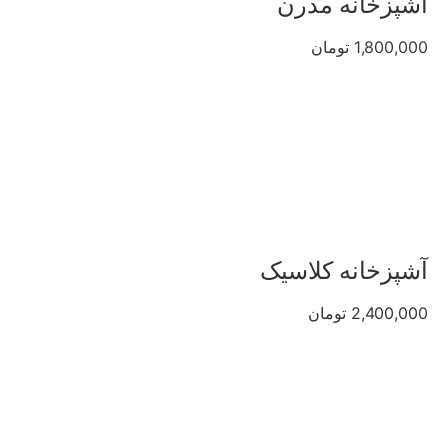
آشپزخانه مدرن
1,800,000 تومان
آشپزخانه کلاسیک
2,400,000 تومان