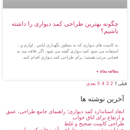
چگونه بهترین طراحی کمد دیواری را داشته
باشیم؟
به کابینت های دیواری که به منظور نگهداری لباس , لوازم و…
استفاده می شود کمد دیواری گفته می شود. اگر علاقه مند به
فضایی مرتب هستید؛ برای طراحی کمد دیواری اقدام کنید.
مطالعه مقاله »
قبلی
1
2
3
4
5
بعدی
آخرین نوشته ها
ابعاد استاندارد کمد دیواری؛ راهنمای جامع طراحی، عمق
و ارتفاع برای اتاق خواب
طراحی کابینت صحیح و غلط
جزئیات تزئینی مهم در طراحی آشپزخانه که زیبایی و