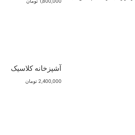
1,800,000 تومان
آشپزخانه کلاسیک
2,400,000 تومان