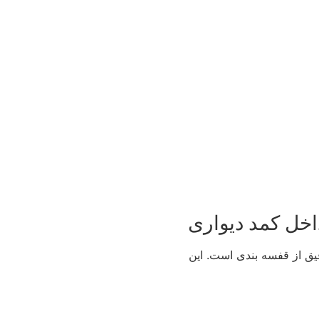
خل کمد دیواری
قیق از قفسه بندی است. این