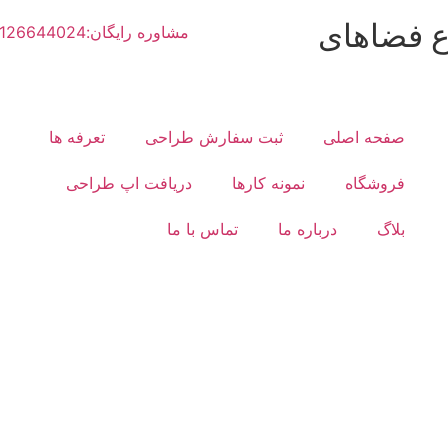
ع فضاهای
مشاوره رایگان:02126644024
صفحه اصلی
ثبت سفارش طراحی
تعرفه ها
فروشگاه
نمونه کارها
دریافت اپ طراحی
بلاگ
درباره ما
تماس با ما