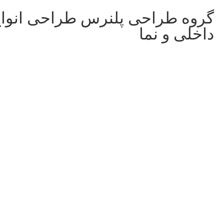
گروه طراحی پلنرس طراحی انوا
داخلی و نما