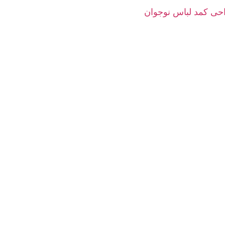
حی کمد لباس نوجوان