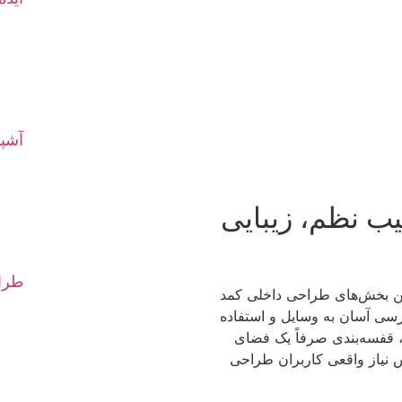
آشپز
ب نظم، زیبایی
طراح
ین بخش‌های طراحی داخلی کمد
ی آسان به وسایل و استفاده
س، قفسه‌بندی صرفاً یک فضای
س نیاز واقعی کاربران طراحی