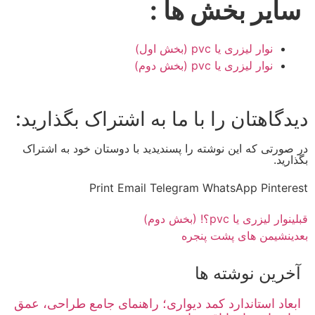
سایر بخش ها :
نوار لیزری یا pvc (بخش اول)
نوار لیزری یا pvc (بخش دوم)
دیدگاهتان را با ما به اشتراک بگذارید:
در صورتی که این نوشته را پسندیدید با دوستان خود به اشتراک
بگذارید.
Print
Email
Telegram
WhatsApp
Pinterest
قبلی
نوار لیزری یا pvc؟! (بخش دوم)
بعدی
نشیمن های پشت پنجره
آخرین نوشته ها
ابعاد استاندارد کمد دیواری؛ راهنمای جامع طراحی، عمق