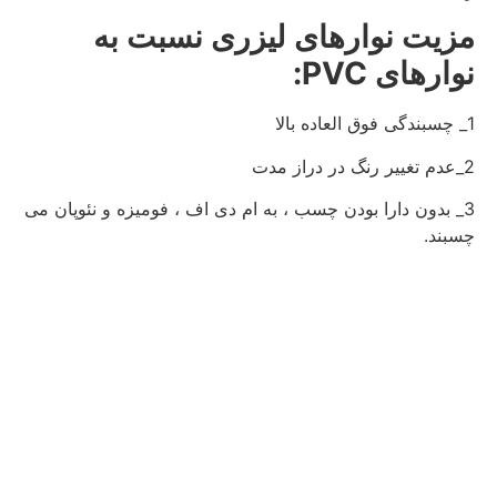
مزیت نوارهای لیزری نسبت به
نوارهای PVC:
1_ چسبندگی فوق العاده بالا
2_عدم تغییر رنگ در دراز مدت
3_ بدون دارا بودن چسب ، به ام دی اف ، فومیزه و نئوپان می
چسبند.