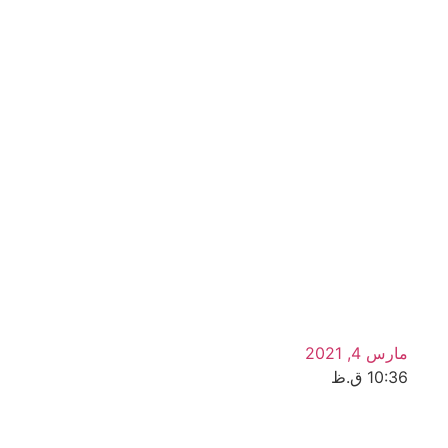
مارس 4, 2021
10:36 ق.ظ