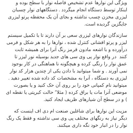
ویژگی این نوارها عدم تشخیص فاصله نوار با سطح بوده و
اینکار توسط دستگاه انجام میگردد . دستگاههای نوار چسبان
لیزری مخزن چسب نداشته و بجای آن یک محفظه پرتو لیزری
جایگزین گردیده است.
سازندگان نوارهای لیزری سعی بر آن دارند تا با تکمیل سیستم
لیزر و پرتو افشانی کنترل شده ، نوارها را به هر شکل و فرمی
درآورده و با اشعه مادون قرمز رنگ آنرا برای همیشه ثابت
کنند در واقع نوار پی وی سی های جدید بوسیله نور لیزر تا
عمق نوار را رنگی کرده و هیچگونه نا هماهنگی در کار بوجود
نمی آورند . و شما میتوانید با دادن یکی از چندین هزار کد نوار
لیزری به دستگاه ، آنرا به مشخصات کد داده شده تغییر دهید .
میتوانید نام کمپانی خود را بر روی آن حک کنید و یا بصورت
موضعی آنرا مات یا براق کرده ( مثلا” حالت کبریتی یا نقطه ای
) و در سطح آن شیارهای ظریف ایجاد کنید.
مزیت این نوارها برای شاغلین صنعت ام دی اف اینست که
دیگر نیاز به رنگهای مختلف پی وی سی نداشته و فقط یک رنگ
نوار را در انبار خود نگه داری میکنند.