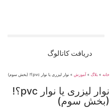
دریافت کاتالوگ
خانه
»
بلاگ
»
آموزش
»
نوار لیزری یا نوار pvc؟! (بخش سوم)
نوار لیزری یا نوار pvc؟!
(بخش سوم)