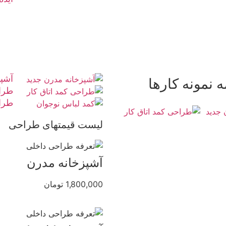
آشپز
 نمونه کارها
طراح
طرا
لیست قیمتهای طراحی
آشپزخانه مدرن
1,800,000 تومان