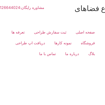
ع فضاهای
مشاوره رایگان:02126644024
صفحه اصلی
ثبت سفارش طراحی
تعرفه ها
فروشگاه
نمونه کارها
دریافت اپ طراحی
بلاگ
درباره ما
تماس با ما