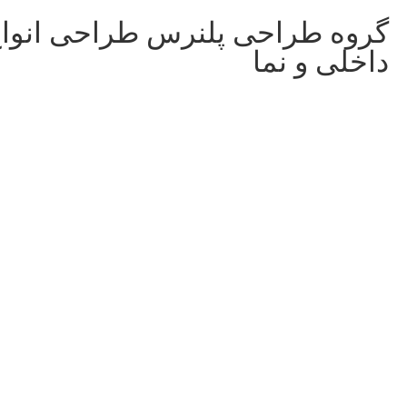
گروه طراحی پلنرس طراحی انوا
داخلی و نما