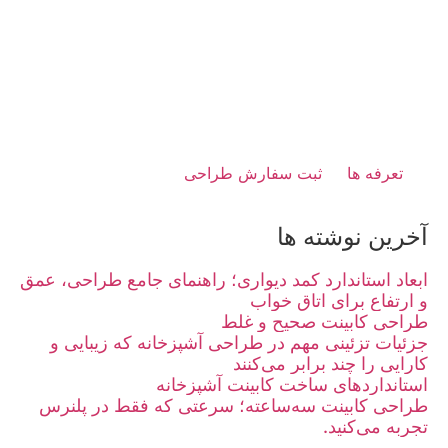
تعرفه ها
ثبت سفارش طراحی
آخرین نوشته ها
ابعاد استاندارد کمد دیواری؛ راهنمای جامع طراحی، عمق
و ارتفاع برای اتاق خواب
طراحی کابینت صحیح و غلط
جزئیات تزئینی مهم در طراحی آشپزخانه که زیبایی و
کارایی را چند برابر می‌کنند
استانداردهای ساخت کابینت آشپزخانه
طراحی کابینت سه‌ساعته؛ سرعتی که فقط در پلنرس
تجربه می‌کنید.