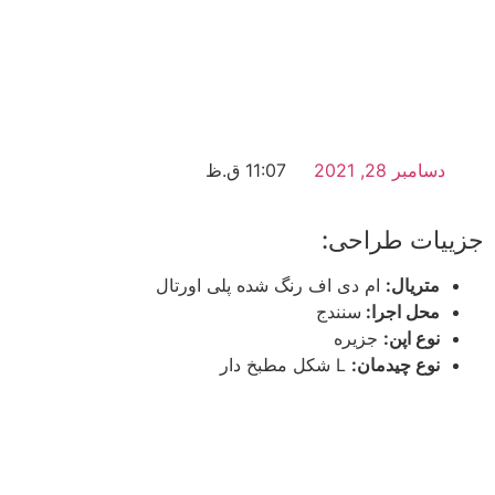
دسامبر 28, 2021
11:07 ق.ظ
جزییات طراحی:
متریال:
ام دی اف رنگ شده پلی اورتال
محل اجرا:
سنندج
نوع اپن:
جزیره
نوع چیدمان:
L شکل مطبخ دار