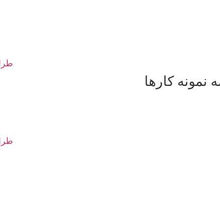
طراح
 نمونه کارها
طرا