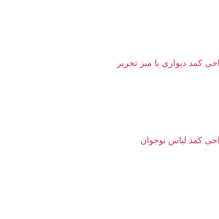
ی کمد دیواری با میز تحریر
حی کمد لباس نوجوان