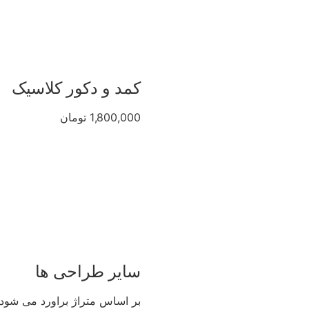
کمد و دکور کلاسیک
1,800,000 تومان
سایر طراحی ها
بر اساس متراژ براورد می شود.