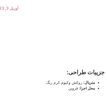
آوریل 3, 2023
جزییات طراحی:
متریال:
روکش وکیوم کرم رنگ
محل اجرا:
قزوین