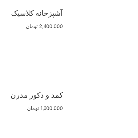
آشپزخانه کلاسیک
2,400,000 تومان
کمد و دکور مدرن
1,600,000 تومان