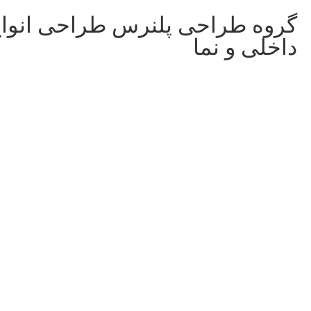
گروه طراحی پلنرس طراحی انوا
داخلی و نما