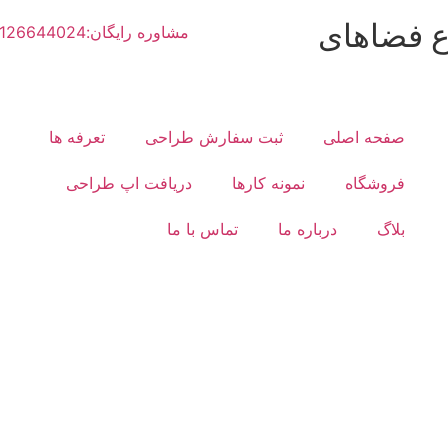
ع فضاهای
مشاوره رایگان:02126644024
صفحه اصلی
ثبت سفارش طراحی
تعرفه ها
فروشگاه
نمونه کارها
دریافت اپ طراحی
بلاگ
درباره ما
تماس با ما