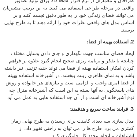
طراحان و معماران از نرم افزار 3D Max برای تولید تصاویر
واقعی در مرحله طراحی استفاده می کنند. به این ترتیب مشتریان
می توانند فضای زندگی خود را به طور دقیق تجسم کنند و بر
اساس مدل های واقعی نظرات خود را ارائه دهند تا به طرح نهایی
برسند.
2. استفاده بهینه از فضا:
ایجاد فضای مناسب جهت نگهداری و جای دادن وسایل مختلف
چنانچه با تفكر و برنامه ریزی صحیح انجام گیرد علاوه بر فراهم
كردن امكان استفاده بهینه از فضا می تواند جنبه تزئینی نیز داشته
باشد و به نمای ظاهری زینت ببخشد. در آشپزخانه استفاده بهینه
از فضا امری واجب و الزامی است و نیازهای هر خانواده و روش
های پاسخگویی به آنها بسته به این است كه آشپزخانه منزل چه
نوع آشپزخانه ای است و از آن چه استفاده هایی به عمل می آید.
3. فرایند ساخت سریع و هدفمند:
مدل سازی سه بعدی کابینت برای رسیدن به طرح نهایی زمان
کمتری می برد. طرح ها را می توان به راحتی تغییر داد، از
اشتباهات و انجام مجدد کار جلوگیری کرد.