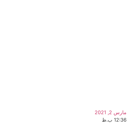
مارس 2, 2021
12:36 ب.ظ