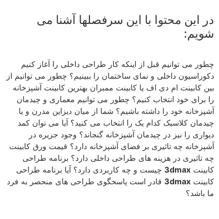
در این محتوا با این سرفصلها آشنا می
شویم:
چطور می توانیم قبل از اینکه کار طراحی داخلی را آغاز کنیم
دکوراسیون داخلی و نمای ساختمان را ببینیم؟ چطور می توانیم از
بین کابینت ام دی اف یا کابینت ممبران بهترین کابینت آشپزخانه
را برای خود انتخاب کنیم؟ چطور می توانیم معماری و چیدمان
آشپزخانه خود را داشته باشیم؟ شما از میان دیزاین مدرن و یا
چیدمان کلاسیک کدام یک را انتخاب می کنید؟ آیا می توان کمد
دیواری را نیز در چیدمان آشپزخانه گنجاند؟ وجود جزیره در
آشپزخانه چه تاثیری بر فضای آشپزخانه دارد؟ قیمت ورق کابینت
چه تاثیری در هزینه های طراحی داخلی دارد؟ برنامه طراحی
کابینت
3dmax
چیست و چه کاربردی دارد؟ آیا برنامه طراحی
کابینت
3dmax
قادر است پاسخگوی طراحی های منحصر به فرد
ما باشد؟