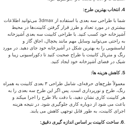
4. انتخاب بهترین طرح:
شما با طراحی سه بعدی با استفاده از 3dmax می‌توانید اطلاعات
بیشتری در مورد تعداد و طرز قرار گرفتن کابینت‌ها در محیط
آشپزخانه خود کسب کنید. با طراحی کابينت سه بعدی آشپزخانه
به راحتی می‌توانید وسایل مهم مانند یخچال، اجاق گاز و
لباسشویی را به بهترین شکل در آشپزخانه خود جای دهید. در مورد
رنگ و متریال کابینت با طراح صحبت کنید تا دکوراسیونی زیبا و
شیک در فضای آشپزخانه خود ایجاد کنید.
5. کاهش هزینه ها:
معمولاً طرح‌های حرفه‌ای، شامل طراحی ۳ بعدی کابینت
به همراه
رنگ، طرح و نورپردازی است. پس اگر این طرح سه بعدی را به
هر کابینت کاری نشان دهید، با دقت بالا طرح را اجرا میکند و
باعث می شود از دوباره کاری جلوگیری شود. در نتیجه هزینه
اجرای کابینت، به طور قابل توجهی کاهش می یابند.
.
6. ساخت کابینت بر اساس اندازه گیری دقیق: