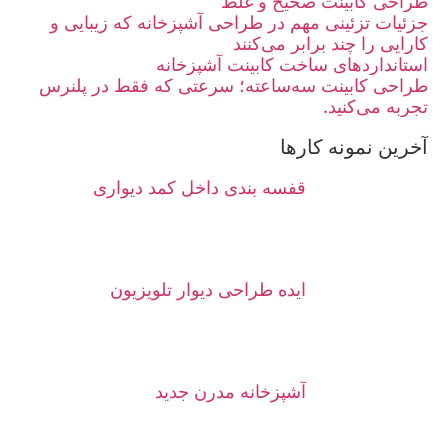
طراحی کابینت صحیح و غلط
جزئیات تزئینی مهم در طراحی آشپزخانه که زیبایی و
کارایی را چند برابر می‌کنند
استانداردهای ساخت کابینت آشپزخانه
طراحی کابینت سه‌ساعته؛ سرعتی که فقط در پلنرس
تجربه می‌کنید.
آخرین نمونه کارها
قفسه بندی داخل کمد دیواری
ایده طراحی دیوار تلویزیون
آشپزخانه مدرن جدید