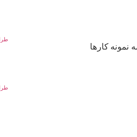
طراح
 نمونه کارها
طرا