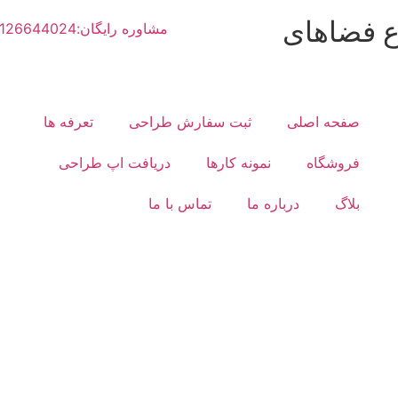
ع فضاهای
مشاوره رایگان:02126644024
صفحه اصلی
ثبت سفارش طراحی
تعرفه ها
فروشگاه
نمونه کارها
دریافت اپ طراحی
بلاگ
درباره ما
تماس با ما