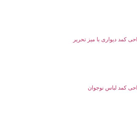
ی کمد دیواری با میز تحریر
حی کمد لباس نوجوان