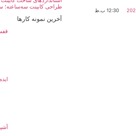
استانداردهای ساخت کابینت 
طراحی کابینت سه‌ساعته؛ سر
12:30 ب.ظ
آخرین نمونه کارها
قفسه
ایده
آشپز