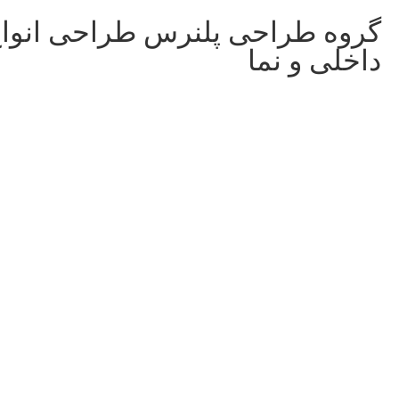
گروه طراحی پلنرس طراحی انوا
داخلی و نما