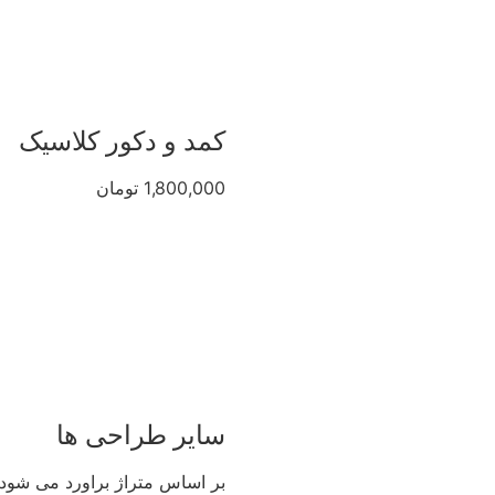
کمد و دکور کلاسیک
1,800,000 تومان
سایر طراحی ها
بر اساس متراژ براورد می شود.