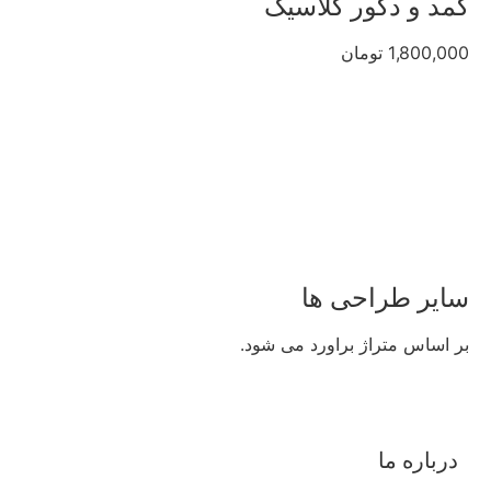
کمد و دکور کلاسیک
1,800,000 تومان
سایر طراحی ها
بر اساس متراژ براورد می شود.
درباره ما