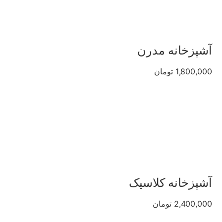
آشپزخانه مدرن
1,800,000 تومان
آشپزخانه کلاسیک
2,400,000 تومان