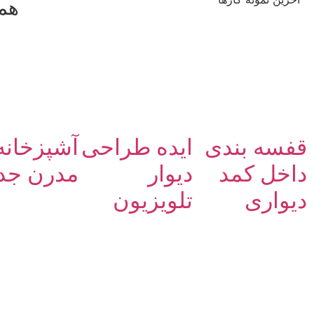
همه
قفسه بندی
ایده طراحی
آشپزخانه
داخل کمد
دیوار
مدرن جد
دیواری
تلویزیون