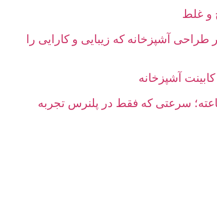
 و غلط
 طراحی آشپزخانه که زیبایی و کارایی را
ابینت آشپزخانه
عته؛ سرعتی که فقط در پلنرس تجربه