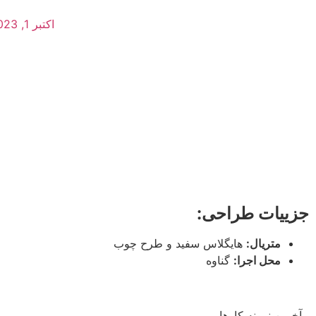
اکتبر 1, 2023
جزییات طراحی:
متریال:
هایگلاس سفید و طرح چوب
محل اجرا:
گناوه
آخرین نمونه کارها