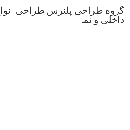
گروه طراحی پلنرس طراحی انوا
داخلی و نما