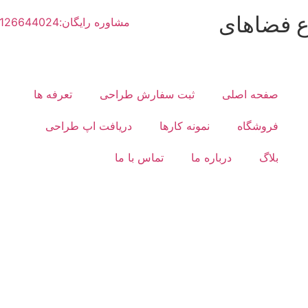
ع فضاهای
مشاوره رایگان:02126644024
صفحه اصلی
ثبت سفارش طراحی
تعرفه ها
فروشگاه
نمونه کارها
دریافت اپ طراحی
بلاگ
درباره ما
تماس با ما