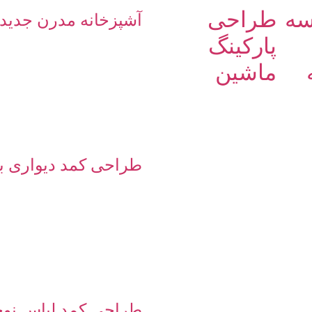
سه
طراحی
آشپزخانه مدرن جدید
پارکینگ
ماشین
طراحی کمد دیواری با
طراحی کمد لباس نوج