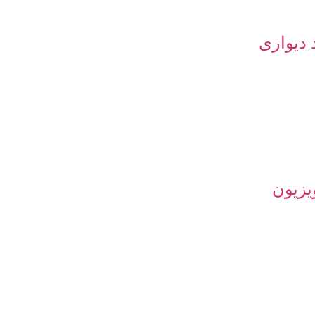
 دیواری
یزیون