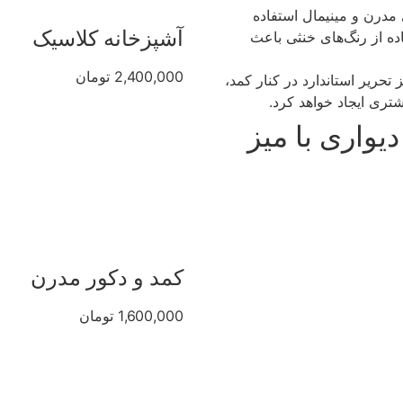
 مدرن و مینیمال استفاده
آشپزخانه کلاسیک
ه از رنگ‌های خنثی باعث
2,400,000 تومان
حریر استاندارد در کنار کمد،
تری ایجاد خواهد کرد.
یواری با میز
کمد و دکور مدرن
1,600,000 تومان