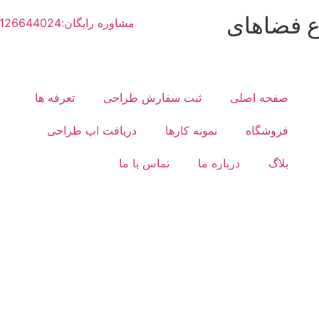
ع فضاهای
مشاوره رایگان:02126644024
صفحه اصلی
ثبت سفارش طراحی
تعرفه ها
فروشگاه
نمونه کارها
دریافت اپ طراحی
بلاگ
درباره ما
تماس با ما