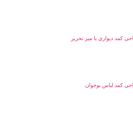
ی کمد دیواری با میز تحریر
حی کمد لباس نوجوان