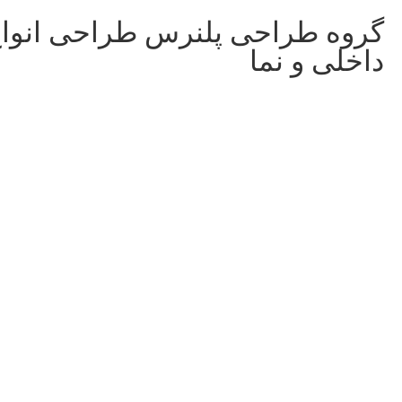
گروه طراحی پلنرس طراحی انوا
داخلی و نما