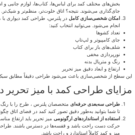
بخش‌های مختلف کمد برای لباس‌ها، کتاب‌ها، لوازم جانبی و 
جای‌گذاری می‌شوند. نتیجه؟ اتاق خلوت‌تر، منظم‌تر و شیک‌تر.
امکان شخصی‌سازی کامل
در پلنرس، طراحی کمد دیواری با م
انجام می‌شود. می‌توانید انتخاب کنید:
تعداد کشوها
جای کامپیوتر و لپ‌تاپ
شلف‌های باز برای کتاب
نورپردازی مخفی
رنگ و متریال بدنه
ارتفاع و ابعاد دقیق میز تحریر
این سطح از شخصی‌سازی باعث می‌شود طراحی دقیقاً مطابق سبک 
مزایای طراحی کمد با میز تحریر د
طراحی سه‌بعدی حرفه‌ای
متخصصان پلنرس ، طرح را با رنگ، نو
تا شما بتوانید به‌طور دقیق تصور کنید کمد در فضای اتاق چگون
استفاده از استانداردهای ارگونومی
میز تحریر باید ارتفاع منا
حرکت دست راحت باشد و قفسه‌ها در دسترس باشند. طراحی
میز و کمد کاملاً استاندارد و راحت باشد.