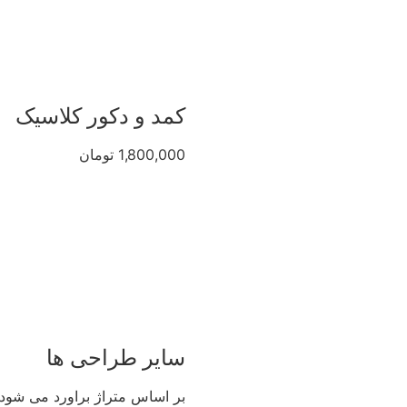
کمد و دکور کلاسیک
1,800,000 تومان
سایر طراحی ها
بر اساس متراژ براورد می شود.