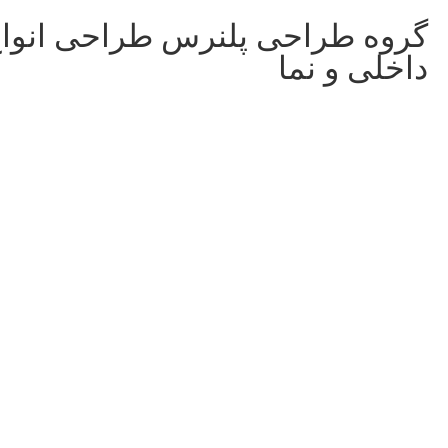
گروه طراحی پلنرس طراحی انوا
داخلی و نما