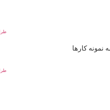
طراح
 نمونه کارها
طرا