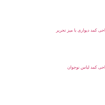
ی کمد دیواری با میز تحریر
حی کمد لباس نوجوان