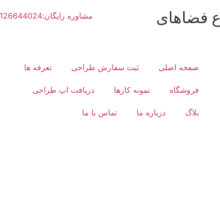
ع فضاهای
مشاوره رایگان:02126644024
صفحه اصلی
ثبت سفارش طراحی
تعرفه ها
فروشگاه
نمونه کارها
دریافت اپ طراحی
بلاگ
درباره ما
تماس با ما