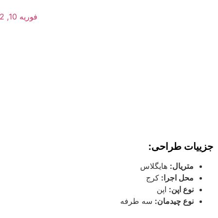
فوریه 10, 2022
جزییات طراحی:
متریال:
هایگلاس
محل اجرا:
کرج
نوع اپن:
اپن
نوع چیدمان:
سه طرفه