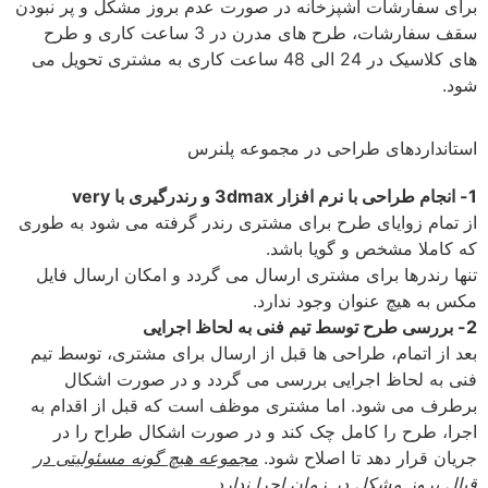
برای سفارشات آشپزخانه در صورت عدم بروز مشکل و پر نبودن
سقف سفارشات، طرح های مدرن در 3 ساعت کاری و طرح
های کلاسیک در 24 الی 48 ساعت کاری به مشتری تحویل می
شود.
استانداردهای طراحی در مجموعه پلنرس
1- انجام طراحی با نرم افزار 3dmax و رندرگیری با very
از تمام زوایای طرح برای مشتری رندر گرفته می شود به طوری
که کاملا مشخص و گویا باشد.
تنها رندرها برای مشتری ارسال می گردد و امکان ارسال فایل
مکس به هیچ عنوان وجود ندارد.
2- بررسی طرح توسط تیم فنی به لحاظ اجرایی
بعد از اتمام، طراحی ها قبل از ارسال برای مشتری، توسط تیم
فنی به لحاظ اجرایی بررسی می گردد و در صورت اشکال
برطرف می شود. اما مشتری موظف است که قبل از اقدام به
اجرا، طرح را کامل چک کند و در صورت اشکال طراح را در
جریان قرار دهد تا اصلاح شود.
مجموعه هیچ گونه مسئولیتی در
قبال بروز مشکل در زمان اجرا ندارد.