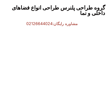
گروه طراحی پلنرس طراحی انواع فضاهای
داخلی و نما
مشاوره رایگان:02126644024