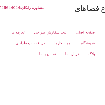
ع فضاهای
مشاوره رایگان:02126644024
صفحه اصلی
ثبت سفارش طراحی
تعرفه ها
فروشگاه
نمونه کارها
دریافت اپ طراحی
بلاگ
درباره ما
تماس با ما