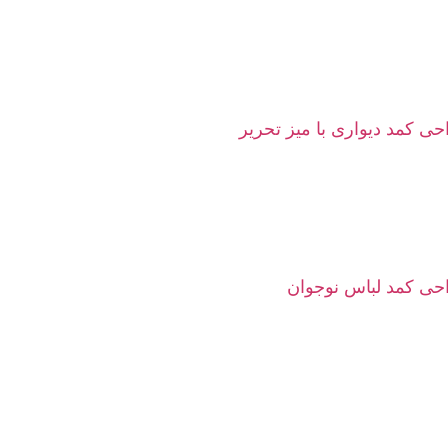
ی کمد دیواری با میز تحریر
حی کمد لباس نوجوان